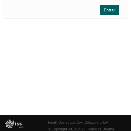
Fiorilli Sociedade Civil Software LTDA
© Copyright 2012-2026. Todos os Direitos