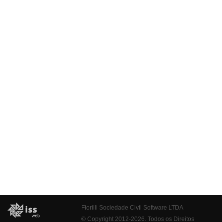
Fiorilli Sociedade Civil Software LTDA
© Copyright 2012-2026. Todos os Direitos