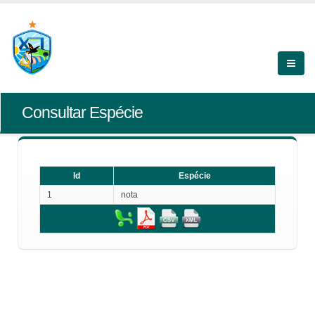
Consultar Espécie
Id
Espécie
1
nota