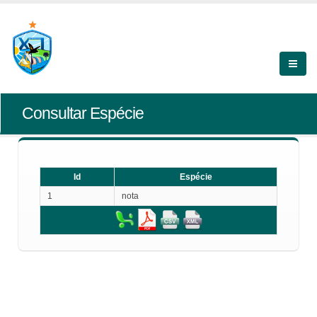
Consultar Espécie
Id
Espécie
1
nota