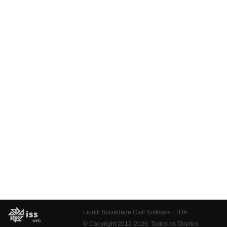
Fiorilli Sociedade Civil Software LTDA
© Copyright 2012-2026. Todos os Direitos