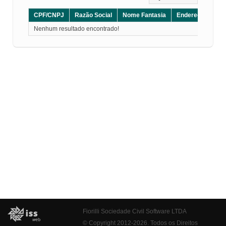
CPF/CNPJ
Razão Social
Nome Fantasia
Endereço
CE
Nenhum resultado encontrado!
Fiorilli Sociedade Civil Software LTDA
© Copyright 2012-2026. Todos os Direitos