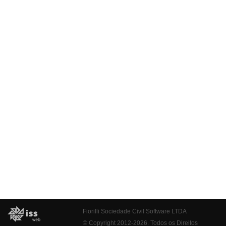
Fiorilli Sociedade Civil Software LTDA
© Copyright 2012-2026. Todos os Direitos