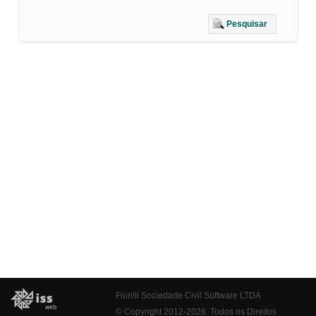
Pesquisar
Fiorilli Sociedade Civil Software LTDA
© Copyright 2012-2026. Todos os Direitos