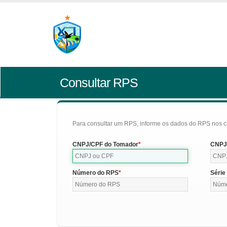
Consultar RPS
Para consultar um RPS, informe os dados do RPS nos c
CNPJ/CPF do Tomador
CNPJ/
Número do RPS
Série