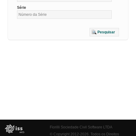
Série
Pesquisar
Fiorilli Sociedade Civil Software LTDA
© Copyright 2012-2026. Todos os Direitos