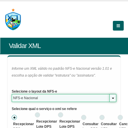
Validar XML
Informe um XML válido no padrão NFS-e Nacional versão 1.01 e
escolha a opção de validar "estrutura" ou "assinatura".
Selecione o layout da NFS-e
NFS-e Nacional
Selecione qual o serviço o xml se refere
Recepcionar
Recepcionar
Recepcionar
Consultar
Consultar
Canc
Lote DPS
Lote DPS