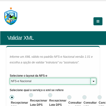
Validar XML
Informe um XML válido no padrão NFS-e Nacional versão 1.01 e
escolha a opção de validar "estrutura" ou "assinatura".
Selecione o layout da NFS-e
NFS-e Nacional
Selecione qual o serviço o xml se refere
Recepcionar
Recepcionar
Recepcionar
Consultar
Consultar
Canc
Lote DPS
Lote DPS