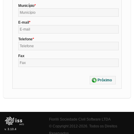
Município
E-mail
Telefone
Fax
Próximo
Fiorilli Sociedade Civil Software LTDA
© Copyright 2012-2026. Todos os Direitos
v. 3.10.4
Reservados.