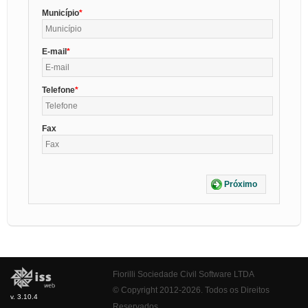
Município
E-mail
Telefone
Fax
Próximo
Fiorilli Sociedade Civil Software LTDA
© Copyright 2012-2026. Todos os Direitos
v. 3.10.4
Reservados.