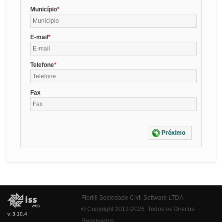
Município
E-mail
Telefone
Fax
Próximo
Fiorilli Sociedade Civil Software LTDA
© Copyright 2012-2026. Todos os Direitos
v. 3.10.4
Reservados.