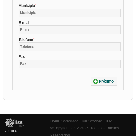
Município
E-mail
Telefone
Fax
Próximo
Fiorilli Sociedade Civil Software LTDA
© Copyright 2012-2026. Todos os Direitos
v. 3.10.4
Reservados.