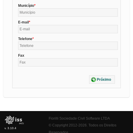
Município
E-mail
Telefone
Fax
Próximo
Fiorilli Sociedade Civil Software LTDA
© Copyright 2012-2026. Todos os Direitos
v. 3.10.4
Reservados.