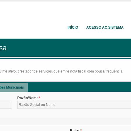
INÍCIO
ACESSO AO SISTEMA
sa
nte ativo, prestador de serviços, que emite nota fiscal com pouca frequência
des Municipais
Razão/Nome
Bairro