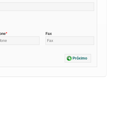
fone
Fax
Próximo