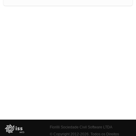
Fiorilli Sociedade Civil Software LTDA
© Copyright 2012-2026. Todos os Direitos