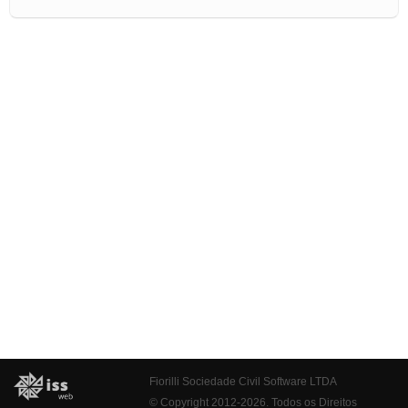
Fiorilli Sociedade Civil Software LTDA
© Copyright 2012-2026. Todos os Direitos