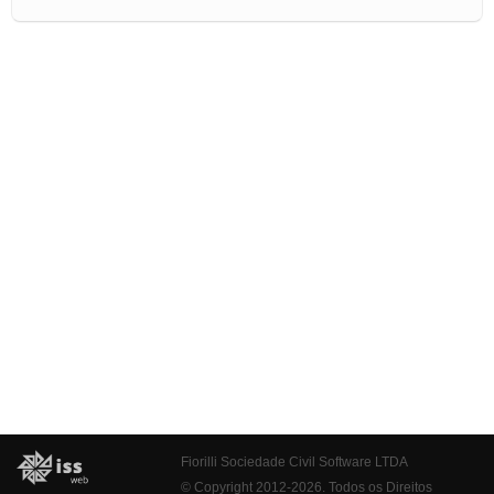
Fiorilli Sociedade Civil Software LTDA
© Copyright 2012-2026. Todos os Direitos